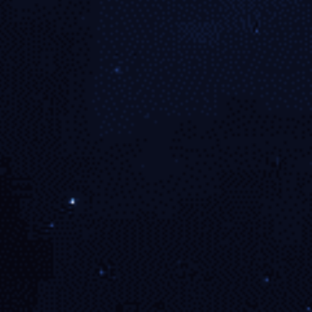
阿根廷防线坚不可摧前两轮仅遭一
FI
次射正零...
均3球
在2023年国际赛事中，阿根廷队展现了
本文
惊人的防守能力，前两轮比赛仅遭...
据进
2026-08-07
查看详情
2026
推荐网站