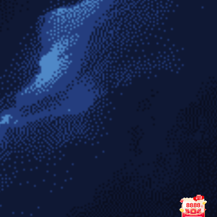
进
化方向。
荐系统上线，结合熊猫体育用户偏好提供个性推送。
自动聚合平台高关注赛事，便于快速浏览。
，集中展示当日热议赛事与趋势。