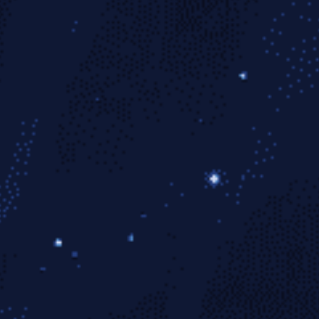
速浏览
体育赛事
、篮球、网球、羽毛球等，提供图文直播、赛程推送与历史回放