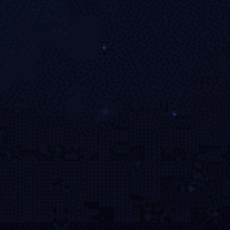
薪800
东契奇谈西部竞争激烈多支球队具
曼联
备争冠实...
或将续
锋弗拉霍
近年来，NBA西部联盟的竞争愈发激
本文将
...
烈，多支球队展现了强大的争冠实力...
和“伯
查看详情
2026-08-03
查看详情
2026-