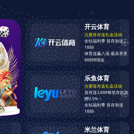
注册入口
始